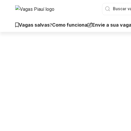
Vagas salvas
Envie a sua vag
Como funciona