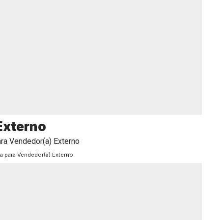
Externo
a para Vendedor(a) Externo