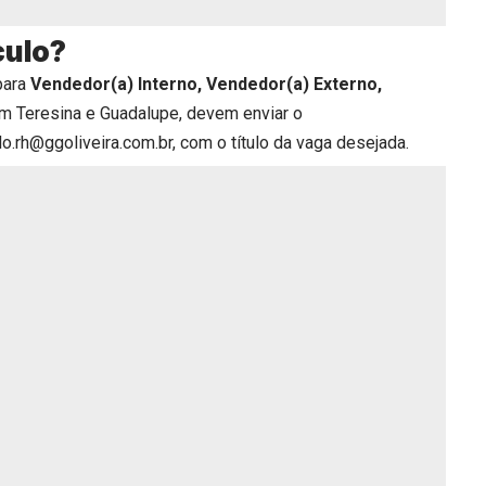
culo?
para
Vendedor(a) Interno, Vendedor(a) Externo,
m Teresina e Guadalupe, devem enviar o
lo.rh@ggoliveira.com.br, com o título da vaga desejada.