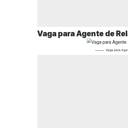
Vaga para Agente de R
Vaga para Ag