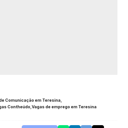
 de Comunicação em Teresina
gas Contheúdo
Vagas de emprego em Teresina