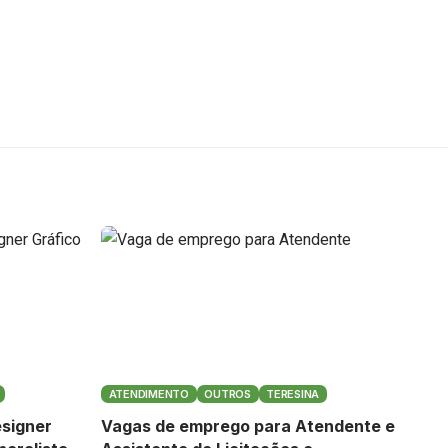
ATENDIMENTO
OUTROS
TERESINA
signer
Vagas de emprego para Atendente e