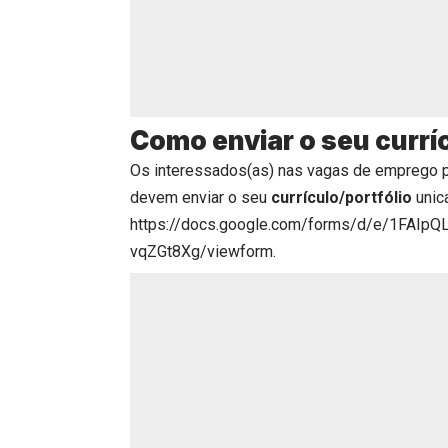
Como enviar o seu currí
Os interessados(as) nas vagas de emprego 
devem enviar o seu
currículo/portfólio
unic
https://docs.google.com/forms/d/e/1FAI
vqZGt8Xg/viewform
.