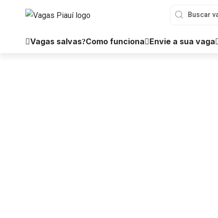
Vagas salvas
Como funciona
Envie a sua vaga