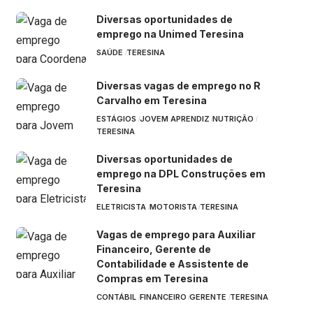
Diversas oportunidades de
emprego na Unimed Teresina
SAÚDE
TERESINA
Diversas vagas de emprego no R
Carvalho em Teresina
ESTÁGIOS
JOVEM APRENDIZ
NUTRIÇÃO
TERESINA
Diversas oportunidades de
emprego na DPL Construções em
Teresina
ELETRICISTA
MOTORISTA
TERESINA
Vagas de emprego para Auxiliar
Financeiro, Gerente de
Contabilidade e Assistente de
Compras em Teresina
CONTÁBIL
FINANCEIRO
GERENTE
TERESINA