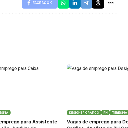
FACEBOOK
ESINA
DESIGNER GRÁFICO
RH
TERESINA
emprego para Assistente
Vagas de emprego para De