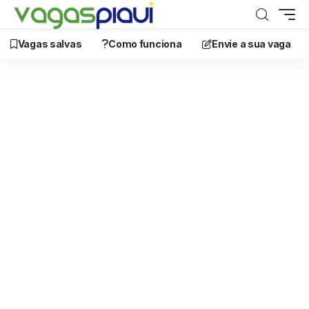
Vagas salvas
Como funciona
Envie a sua vaga