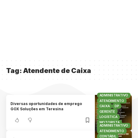
Tag:
Atendente de Caixa
ADMINISTRATIVO
ATENDIMENTO
Diversas oportunidades de emprego
CAIXA
DP
GOX Soluções em Teresina
GERENTE
LOGÍSTICA
MOTORISTA
ADMINISTRATIVO
RH
VENDAS
ATENDIMENTO
CONTÁBIL