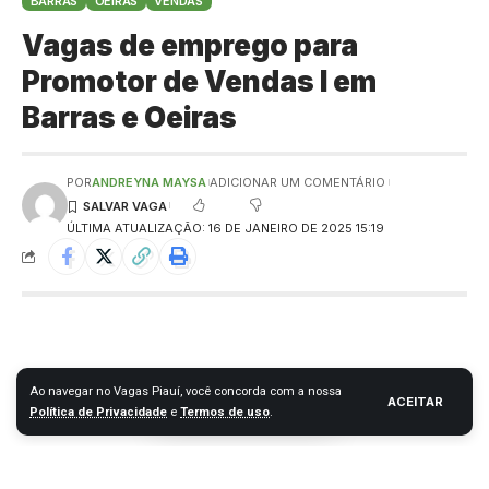
BARRAS
OEIRAS
VENDAS
Vagas de emprego para
Promotor de Vendas I em
Barras e Oeiras
POR
ANDREYNA MAYSA
ADICIONAR UM COMENTÁRIO
ÚLTIMA ATUALIZAÇÃO: 16 DE JANEIRO DE 2025 15:19
Ao navegar no Vagas Piauí, você concorda com a nossa
ACEITAR
Política de Privacidade
e
Termos de uso
.