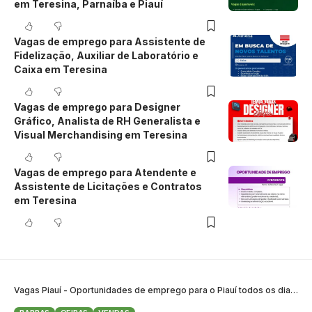
em Teresina, Parnaíba e Piauí
Vagas de emprego para Assistente de
Fidelização, Auxiliar de Laboratório e
Caixa em Teresina
Vagas de emprego para Designer
Gráfico, Analista de RH Generalista e
Visual Merchandising em Teresina
Vagas de emprego para Atendente e
Assistente de Licitações e Contratos
em Teresina
Vagas Piauí - Oportunidades de emprego para o Piauí todos os dias
>
B