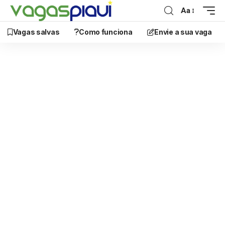
Aa
Vagas salvas
Como funciona
Envie a sua vaga