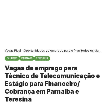
Vagas Piauí - Oportunidades de emprego para o Piauí todos os dias
>
B
OUTROS
PARNAÍB
TERESINA
Vagas de emprego para
Técnico de Telecomunicação e
Estágio para Financeiro/
Cobrança em Parnaíba e
Teresina