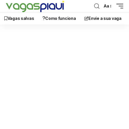
Aa
Vagas salvas
Como funciona
Envie a sua vaga