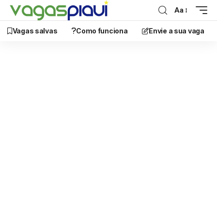
Aa
Vagas salvas
Como funciona
Envie a sua vaga