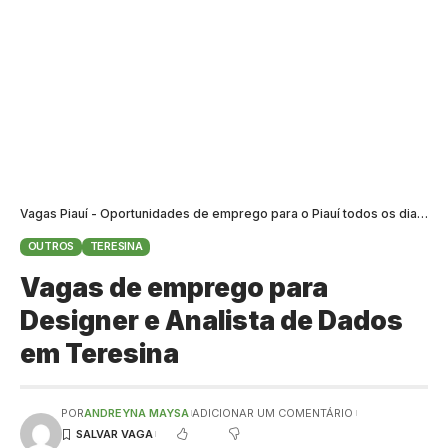
Vagas Piauí - Oportunidades de emprego para o Piauí todos os dias
>
B
OUTROS
TERESINA
Vagas de emprego para
Designer e Analista de Dados
em Teresina
POR
ANDREYNA MAYSA
ADICIONAR UM COMENTÁRIO