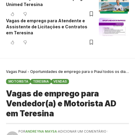
Unimed Teresina
Vagas de emprego para Atendente e
Assistente de Licitações e Contratos
em Teresina
Vagas Piauí - Oportunidades de emprego para o Piauí todos os dias
>
B
MOTORISTA
TERESINA
VENDAS
Vagas de emprego para
Vendedor(a) e Motorista AD
em Teresina
POR
ANDREYNA MAYSA
ADICIONAR UM COMENTÁRIO