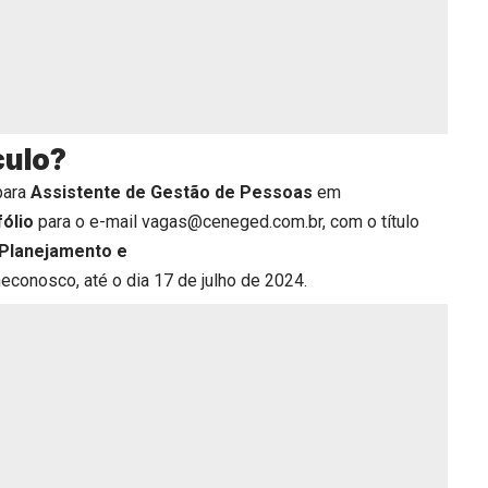
culo?
para
Assistente de Gestão de Pessoas
em
fólio
para o e-mail vagas@ceneged.com.br, com o título
 Planejamento e
heconosco
, até o dia 17 de julho de 2024.