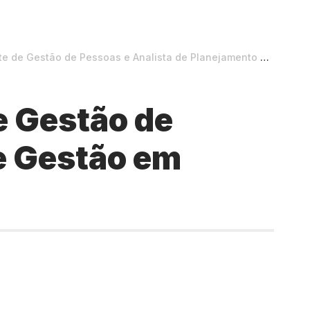
stão de Pessoas e Analista de Planejamento e Gestão em Teresina
e Gestão de
e Gestão em