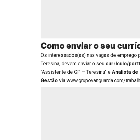
Como enviar o seu currí
Os interessados(as) nas vagas de emprego 
Teresina, devem enviar o seu
currículo/port
“Assistente de GP – Teresina” e
Analista de
Gestão
via
www.grupovanguarda.com/trabal