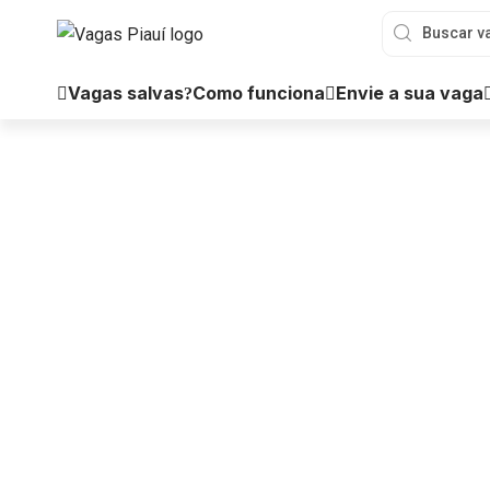
Vagas salvas
Como funciona
Envie a sua vaga