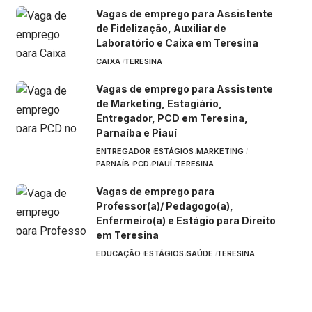
Vagas de emprego para Assistente
de Fidelização, Auxiliar de
Laboratório e Caixa em Teresina
CAIXA
TERESINA
Vagas de emprego para Assistente
de Marketing, Estagiário,
Entregador, PCD em Teresina,
Parnaíba e Piauí
ENTREGADOR
ESTÁGIOS
MARKETING
PARNAÍB
PCD
PIAUÍ
TERESINA
Vagas de emprego para
Professor(a)/ Pedagogo(a),
Enfermeiro(a) e Estágio para Direito
em Teresina
EDUCAÇÃO
ESTÁGIOS
SAÚDE
TERESINA