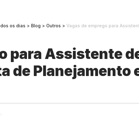
odos os dias
>
Blog
>
Outros
>
Vagas de emprego para Assistente de Ge
 para Assistente d
ta de Planejamento 