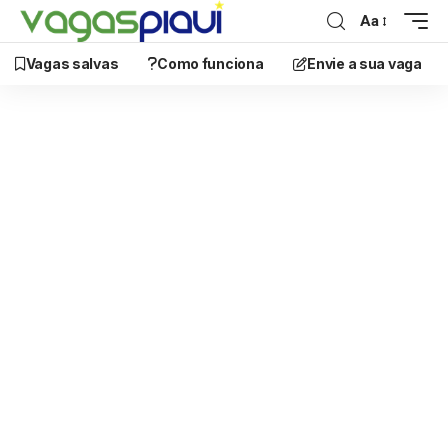
Aa
Vagas salvas
Como funciona
Envie a sua vaga