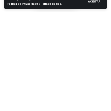
ACEITAR
Política de Privacidade
e
Termos de uso
.