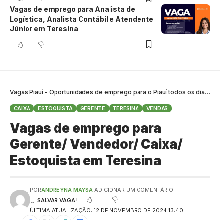
Vagas de emprego para Analista de
Logística, Analista Contábil e Atendente
Júnior em Teresina
Vagas Piauí - Oportunidades de emprego para o Piauí todos os dias
>
B
CAIXA
ESTOQUISTA
GERENTE
TERESINA
VENDAS
Vagas de emprego para
Gerente/ Vendedor/ Caixa/
Estoquista em Teresina
POR
ANDREYNA MAYSA
ADICIONAR UM COMENTÁRIO
ÚLTIMA ATUALIZAÇÃO: 12 DE NOVEMBRO DE 2024 13:40