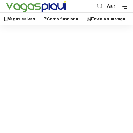
Aa
Vagas salvas
Como funciona
Envie a sua vaga