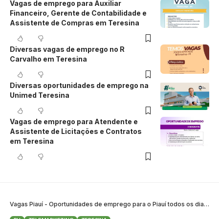
Vagas de emprego para Auxiliar
Financeiro, Gerente de Contabilidade e
Assistente de Compras em Teresina
Diversas vagas de emprego no R
Carvalho em Teresina
Diversas oportunidades de emprego na
Unimed Teresina
Vagas de emprego para Atendente e
Assistente de Licitações e Contratos
em Teresina
Vagas Piauí - Oportunidades de emprego para o Piauí todos os dias
>
B