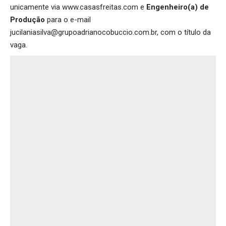
unicamente via
www.casasfreitas.com
e
Engenheiro(a) de
Produção
para o e-mail
jucilaniasilva@grupoadrianocobuccio.com.br, com o título da
vaga.