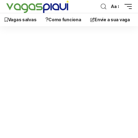
Aa
Vagas salvas
Como funciona
Envie a sua vaga