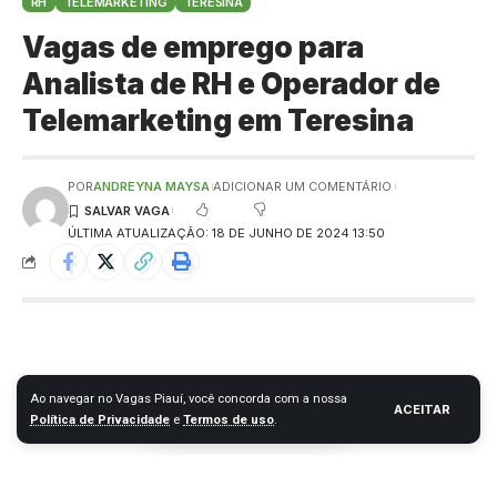
RH
TELEMARKETING
TERESINA
Vagas de emprego para
Analista de RH e Operador de
Telemarketing em Teresina
POR
ANDREYNA MAYSA
ADICIONAR UM COMENTÁRIO
ÚLTIMA ATUALIZAÇÃO: 18 DE JUNHO DE 2024 13:50
Ao navegar no Vagas Piauí, você concorda com a nossa
ACEITAR
Política de Privacidade
e
Termos de uso
.