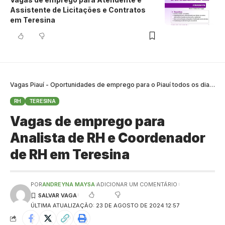
Assistente de Licitações e Contratos
em Teresina
Vagas Piauí - Oportunidades de emprego para o Piauí todos os dias
>
B
RH
TERESINA
Vagas de emprego para
Analista de RH e Coordenador
de RH em Teresina
POR
ANDREYNA MAYSA
ADICIONAR UM COMENTÁRIO
ÚLTIMA ATUALIZAÇÃO: 23 DE AGOSTO DE 2024 12:57