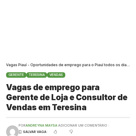
Vagas Piauí - Oportunidades de emprego para o Piauí todos os dias
>
B
GERENTE
TERESINA
VENDAS
Vagas de emprego para
Gerente de Loja e Consultor de
Vendas em Teresina
POR
ANDREYNA MAYSA
ADICIONAR UM COMENTÁRIO