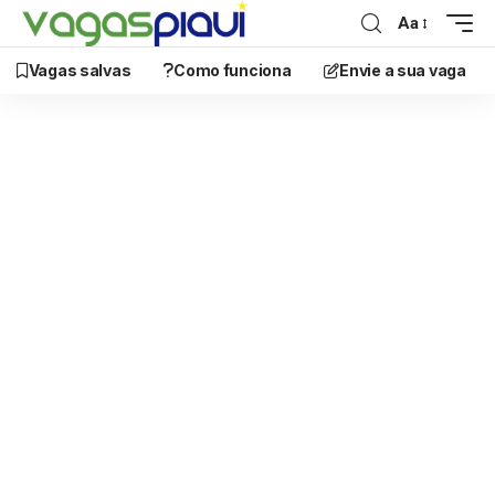
Aa
Vagas salvas
Como funciona
Envie a sua vaga