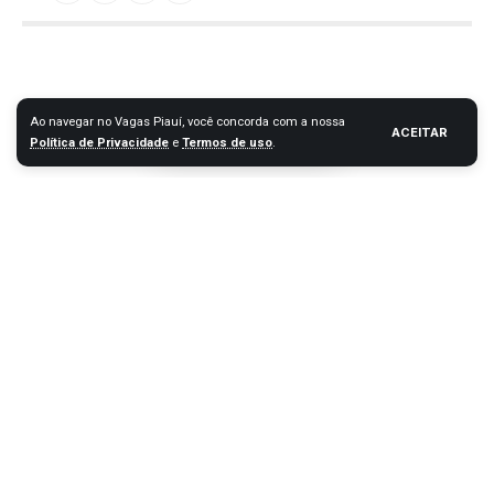
Ao navegar no Vagas Piauí, você concorda com a nossa
ACEITAR
Política de Privacidade
e
Termos de uso
.