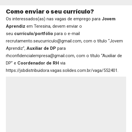
Como enviar o seu currículo?
Os interessados(as) nas vagas de emprego para
Jovem
Aprendiz
em Teresina, devem enviar o
seu
currículo/portfólio
para o e-mail
recrutamento.seucurriculo@gmail.com, com o título “Jovem
Aprendiz”,
Auxiliar de DP
para
rhconfidencialempresa@gmail.com, com o título “Auxiliar de
DP” e
Coordenador de RH
via
https://jsbdistribuidora.vagas.solides.com.br/vaga/552401
.