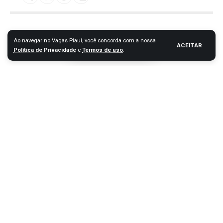
Ao navegar no Vagas Piauí, você concorda com a nossa
ACEITAR
Política de Privacidade
e
Termos de uso
.