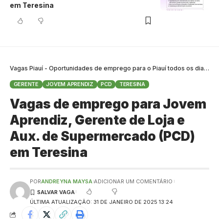
em Teresina
Vagas Piauí - Oportunidades de emprego para o Piauí todos os dias
>
B
GERENTE
JOVEM APRENDIZ
PCD
TERESINA
Vagas de emprego para Jovem
Aprendiz, Gerente de Loja e
Aux. de Supermercado (PCD)
em Teresina
POR
ANDREYNA MAYSA
ADICIONAR UM COMENTÁRIO
ÚLTIMA ATUALIZAÇÃO: 31 DE JANEIRO DE 2025 13:24