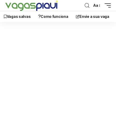
Aa
Vagas salvas
Como funciona
Envie a sua vaga