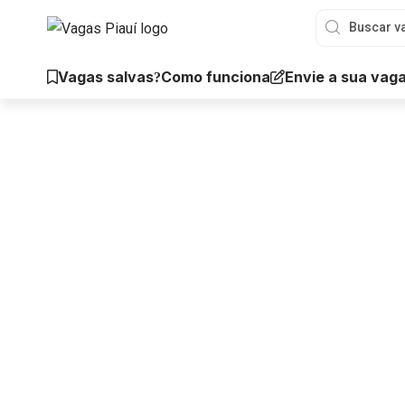
Vagas salvas
Envie a sua vag
Como funciona