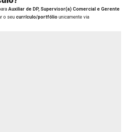
culo?
para
Auxiliar de DP, Supervisor(a) Comercial e Gerente
ar o seu
currículo/portfólio
unicamente via