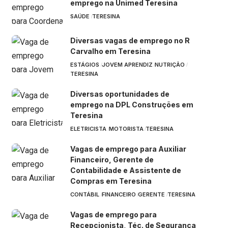
emprego na Unimed Teresina
SAÚDE
TERESINA
Diversas vagas de emprego no R
Carvalho em Teresina
ESTÁGIOS
JOVEM APRENDIZ
NUTRIÇÃO
TERESINA
Diversas oportunidades de
emprego na DPL Construções em
Teresina
ELETRICISTA
MOTORISTA
TERESINA
Vagas de emprego para Auxiliar
Financeiro, Gerente de
Contabilidade e Assistente de
Compras em Teresina
CONTÁBIL
FINANCEIRO
GERENTE
TERESINA
Vagas de emprego para
Recepcionista, Téc. de Segurança