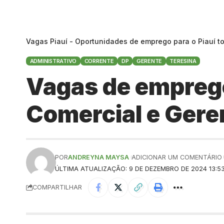
Vagas Piauí - Oportunidades de emprego para o Piauí t
ADMINISTRATIVO
CORRENTE
DP
GERENTE
TERESINA
Vagas de emprego
Comercial e Gere
POR
ANDREYNA MAYSA
ADICIONAR UM COMENTÁRIO
ÚLTIMA ATUALIZAÇÃO: 9 DE DEZEMBRO DE 2024 13:5
COMPARTILHAR