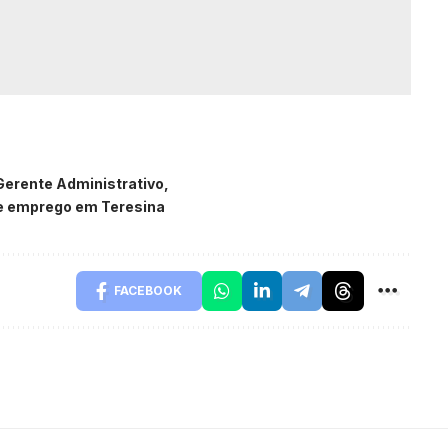
Gerente Administrativo
e emprego em Teresina
FACEBOOK