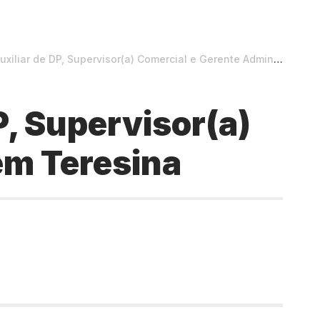
de DP, Supervisor(a) Comercial e Gerente Administrativo em Teresina
, Supervisor(a)
em Teresina