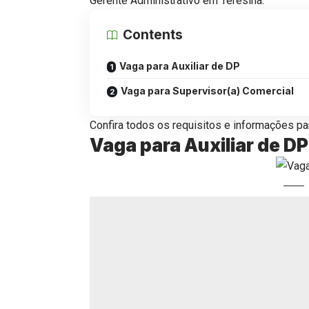
Gerente Administrativo em Teresina.
Contents
Vaga para Auxiliar de DP
Vaga para Supervisor(a) Comercial
Confira todos os requisitos e informações par
Vaga para Auxiliar de DP