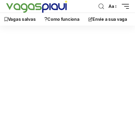
Aa
Vagas salvas
Como funciona
Envie a sua vaga