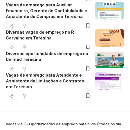
Vagas de emprego para Auxiliar
Financeiro, Gerente de Contabilidade e
Assistente de Compras em Teresina
Diversas vagas de emprego no R
Carvalho em Teresina
Diversas oportunidades de emprego na
Unimed Teresina
Vagas de emprego para Atendente e
Assistente de Licitações e Contratos
em Teresina
Vagas Piauí - Oportunidades de emprego para o Piauí todos os dias
>
B