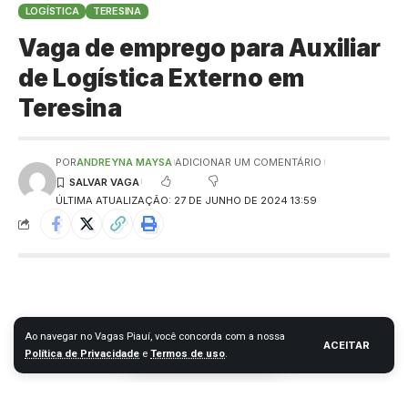
LOGÍSTICA
TERESINA
Vaga de emprego para Auxiliar
de Logística Externo em
Teresina
POR
ANDREYNA MAYSA
ADICIONAR UM COMENTÁRIO
ÚLTIMA ATUALIZAÇÃO: 27 DE JUNHO DE 2024 13:59
Ao navegar no Vagas Piauí, você concorda com a nossa
ACEITAR
Política de Privacidade
e
Termos de uso
.