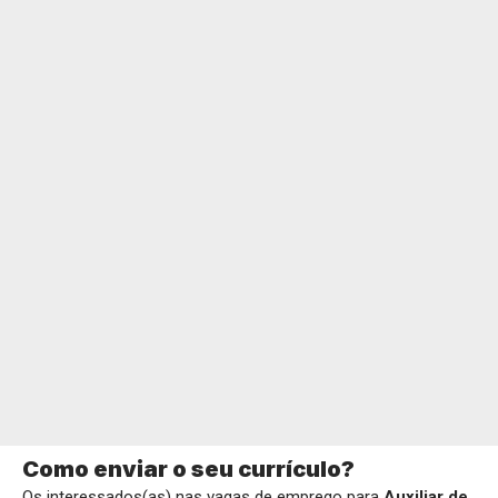
Como enviar o seu currículo?
Os interessados(as) nas vagas de emprego para
Auxiliar de