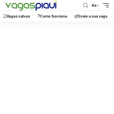
Aa
Vagas salvas
Como funciona
Envie a sua vaga