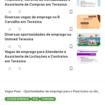
Assistente de Compras em Teresina
Diversas vagas de emprego no R
Carvalho em Teresina
Diversas oportunidades de emprego na
Unimed Teresina
Vagas de emprego para Atendente e
Assistente de Licitações e Contratos
em Teresina
Vagas Piauí - Oportunidades de emprego para o Piauí todos os dias
>
B
JOVEM APRENDIZ
PCD
TERESINA