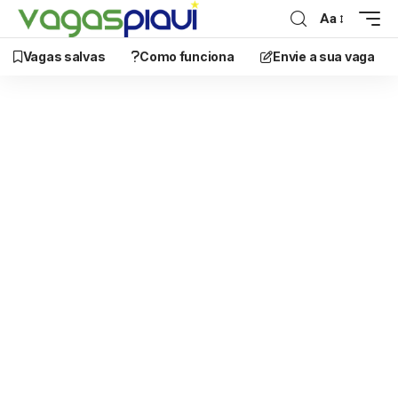
Aa
Vagas salvas
Como funciona
Envie a sua vaga