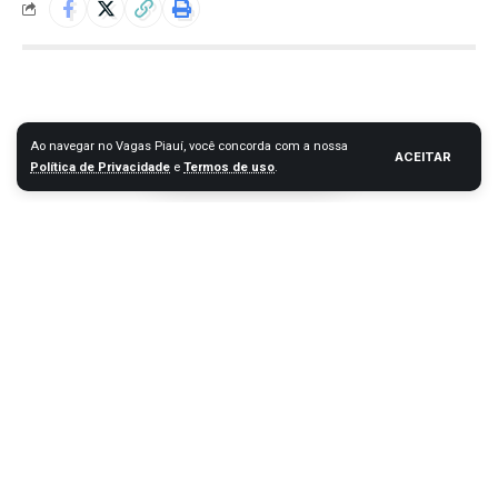
Ao navegar no Vagas Piauí, você concorda com a nossa
ACEITAR
Política de Privacidade
e
Termos de uso
.