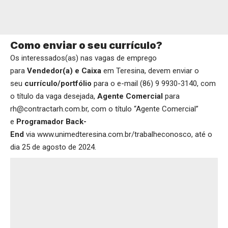
Como enviar o seu currículo?
Os interessados(as) nas vagas de emprego
para
Vendedor(a) e Caixa
em Teresina, devem enviar o
seu
currículo/portfólio
para o e-mail (86) 9 9930-3140, com
o título da vaga desejada,
Agente Comercial
para
rh@contractarh.com.br, com o título “Agente Comercial”
e
Programador Back-
End
via
www.unimedteresina.com.br/trabalheconosco
, até o
dia 25 de agosto de 2024.