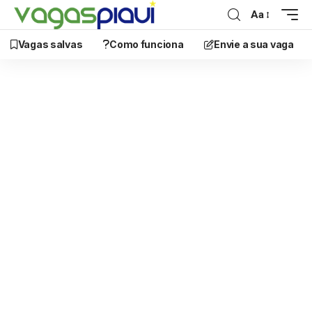
Aa
Vagas salvas
Como funciona
Envie a sua vaga