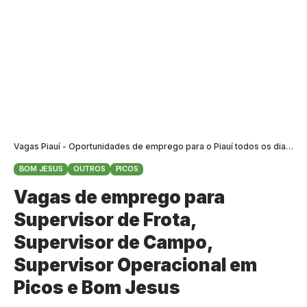
Vagas Piauí - Oportunidades de emprego para o Piauí todos os dias
>
B
BOM JESUS
OUTROS
PICOS
Vagas de emprego para
Supervisor de Frota,
Supervisor de Campo,
Supervisor Operacional em
Picos e Bom Jesus