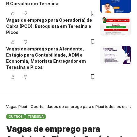
R Carvalho em Teresina
Vagas de emprego para Operador(a) de
Caixa (PCD), Estoquista em Teresina e
Picos
Vagas de emprego para Atendente,
Estágio para Contabilidade, ADM e
Economia, Motorista Entregador em
Teresina e Picos
Vagas Piauí - Oportunidades de emprego para o Piauí todos os dias
>
B
OUTROS
TERESINA
Vagas de emprego para