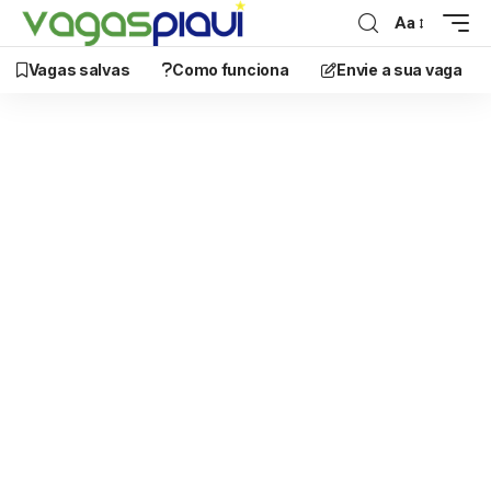
Aa
Vagas salvas
Como funciona
Envie a sua vaga