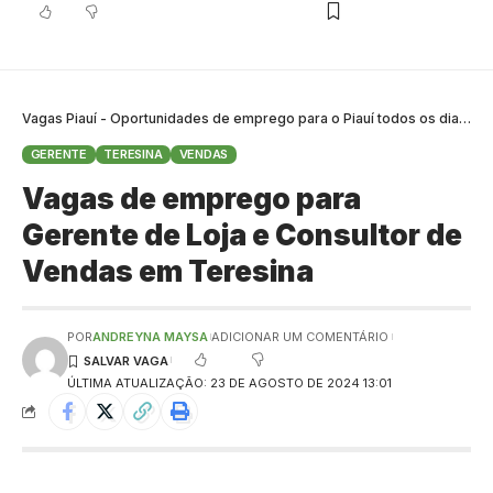
Vagas Piauí - Oportunidades de emprego para o Piauí todos os dias
>
B
GERENTE
TERESINA
VENDAS
Vagas de emprego para
Gerente de Loja e Consultor de
Vendas em Teresina
POR
ANDREYNA MAYSA
ADICIONAR UM COMENTÁRIO
ÚLTIMA ATUALIZAÇÃO: 23 DE AGOSTO DE 2024 13:01