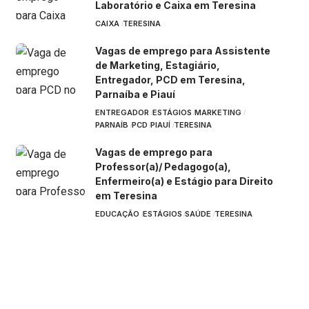
Laboratório e Caixa em Teresina
CAIXA
TERESINA
Vagas de emprego para Assistente
de Marketing, Estagiário,
Entregador, PCD em Teresina,
Parnaíba e Piauí
ENTREGADOR
ESTÁGIOS
MARKETING
PARNAÍB
PCD
PIAUÍ
TERESINA
Vagas de emprego para
Professor(a)/ Pedagogo(a),
Enfermeiro(a) e Estágio para Direito
em Teresina
EDUCAÇÃO
ESTÁGIOS
SAÚDE
TERESINA