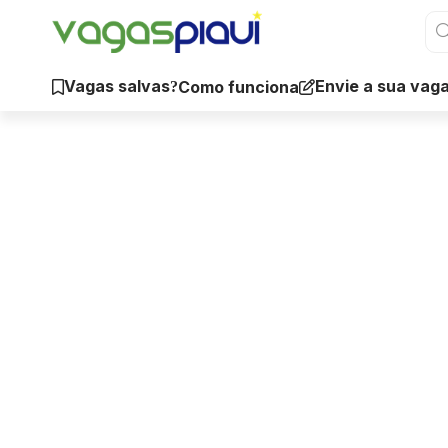
Vagas salvas
Envie a sua vag
Como funciona