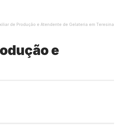
iliar de Produção e Atendente de Gelateria em Teresina
rodução e