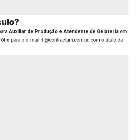
culo?
para
Auxiliar de Produção e Atendente de Gelateria
em
fólio
para o e-mail rh@contractarh.com.br, com o título da