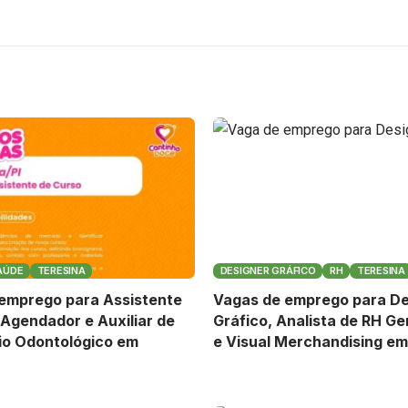
AÚDE
TERESINA
DESIGNER GRÁFICO
RH
TERESINA
emprego para Assistente
Vagas de emprego para De
 Agendador e Auxiliar de
Gráfico, Analista de RH Ge
io Odontológico em
e Visual Merchandising em