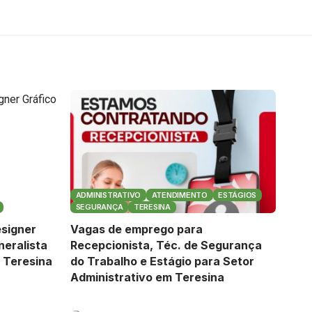
ADMINISTRATIVO
ATENDIMENTO
ESTÁGIOS
SEGURANÇA
TERESINA
signer
Vagas de emprego para
neralista
Recepcionista, Téc. de Segurança
 Teresina
do Trabalho e Estágio para Setor
Administrativo em Teresina