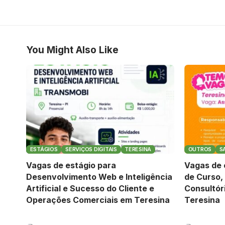
You Might Also Like
ESTÁGIOS
SERVIÇOS DIGITAIS
TERESINA
OUTROS
S
Vagas de estágio para
Vagas de 
Desenvolvimento Web e Inteligência
de Curso,
Artificial e Sucesso do Cliente e
Consultór
Operações Comerciais em Teresina
Teresina