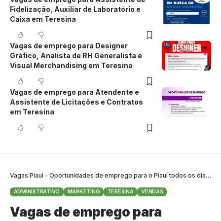
Fidelização, Auxiliar de Laboratório e
Caixa em Teresina
Vagas de emprego para Designer
Gráfico, Analista de RH Generalista e
Visual Merchandising em Teresina
Vagas de emprego para Atendente e
Assistente de Licitações e Contratos
em Teresina
Vagas Piauí - Oportunidades de emprego para o Piauí todos os dias
>
B
ADMINISTRATIVO
MARKETING
TERESINA
VENDAS
Vagas de emprego para