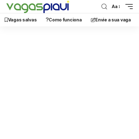
Aa
Vagas salvas
Como funciona
Envie a sua vaga