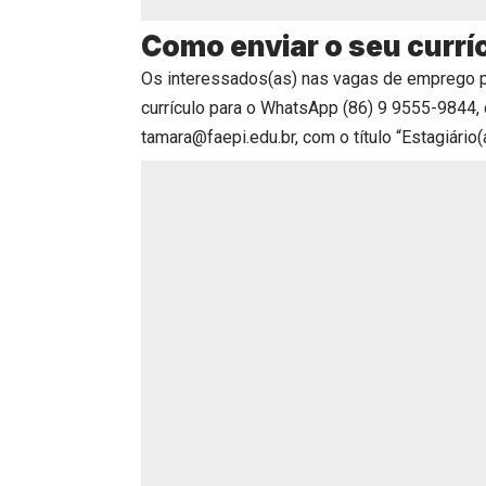
Como enviar o seu currí
Os interessados(as) nas vagas de emprego 
currículo para o WhatsApp (86) 9 9555-9844, 
tamara@faepi.edu.br, com o título “Estagiário(