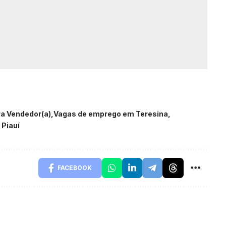
ra Vendedor(a)
Vagas de emprego em Teresina
 Piauí
FACEBOOK