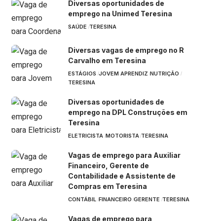
Diversas oportunidades de
emprego na Unimed Teresina
SAÚDE
TERESINA
Diversas vagas de emprego no R
Carvalho em Teresina
ESTÁGIOS
JOVEM APRENDIZ
NUTRIÇÃO
TERESINA
Diversas oportunidades de
emprego na DPL Construções em
Teresina
ELETRICISTA
MOTORISTA
TERESINA
Vagas de emprego para Auxiliar
Financeiro, Gerente de
Contabilidade e Assistente de
Compras em Teresina
CONTÁBIL
FINANCEIRO
GERENTE
TERESINA
Vagas de emprego para