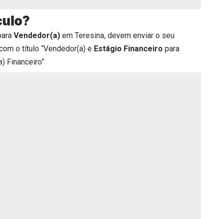
culo?
para
Vendedor(a)
em Teresina, devem enviar o seu
com o título “Vendedor(a) e
Estágio Financeiro
para
a) Financeiro”