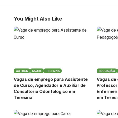
You Might Also Like
OUTROS
SAÚDE
TERESINA
EDUCAÇÃO
Vagas de emprego para Assistente
Vagas de
de Curso, Agendador e Auxiliar de
Professor
Consultório Odontológico em
Enfermeiro
Teresina
em Teresi