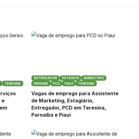
ENTREGADOR
ESTÁGIOS
MARKETING
TERESINA
PARNAÍB
PCD
PIAUÍ
TERESINA
rviços
Vagas de emprego para Assistente
 e
de Marketing, Estagiário,
 em
Entregador, PCD em Teresina,
Parnaíba e Piauí