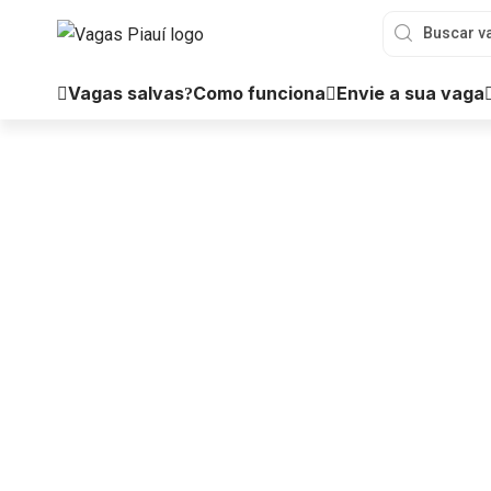
Vagas salvas
Como funciona
Envie a sua vaga