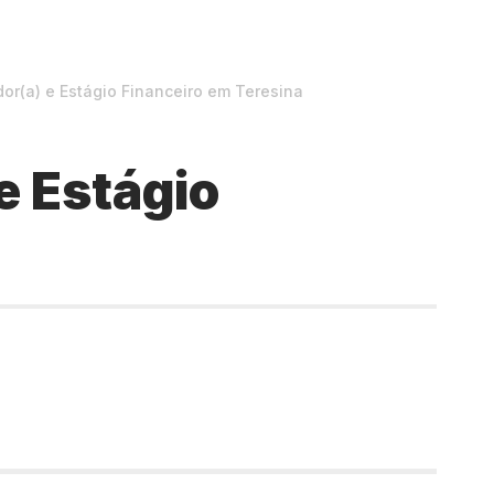
r(a) e Estágio Financeiro em Teresina
e Estágio