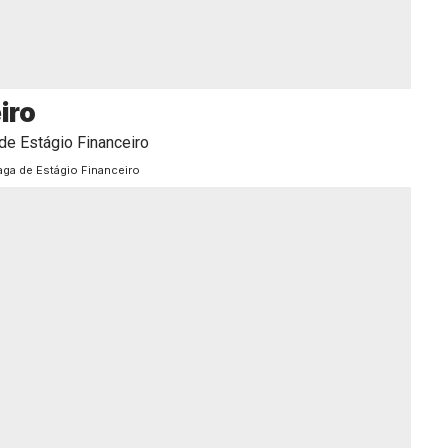
iro
aga de Estágio Financeiro