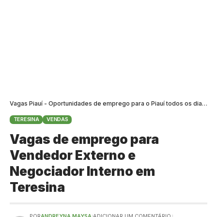
Vagas Piauí - Oportunidades de emprego para o Piauí todos os dias
>
B
TERESINA
VENDAS
Vagas de emprego para
Vendedor Externo e
Negociador Interno em
Teresina
POR
ANDREYNA MAYSA
ADICIONAR UM COMENTÁRIO