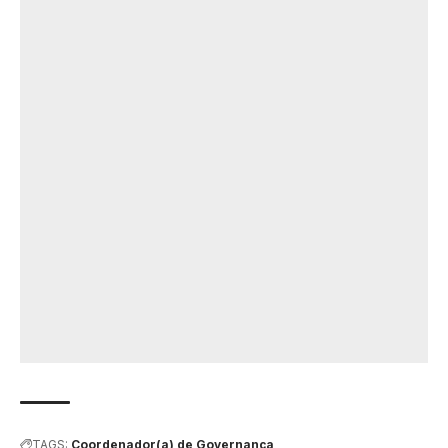
TAGS:
Coordenador(a) de Governança