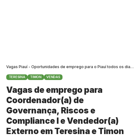
Vagas Piauí - Oportunidades de emprego para o Piauí todos os dias
>
B
TERESINA
TIMON
VENDAS
Vagas de emprego para
Coordenador(a) de
Governança, Riscos e
Compliance I e Vendedor(a)
Externo em Teresina e Timon