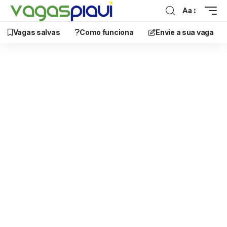
Aa
Vagas salvas
Como funciona
Envie a sua vaga