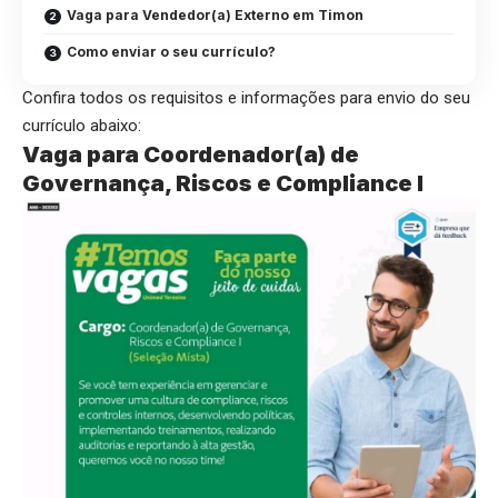
Vaga para Vendedor(a) Externo em Timon
Como enviar o seu currículo?
Confira todos os requisitos e informações para envio do seu
currículo abaixo:
Vaga para Coordenador(a) de
Governança, Riscos e Compliance I