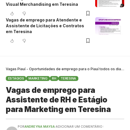
Visual Merchandising em Teresina
Vagas de emprego para Atendente e
Assistente de Licitações e Contratos
em Teresina
Vagas Piauí - Oportunidades de emprego para o Piauí todos os dias
>
B
ESTÁGIOS
MARKETING
RH
TERESINA
Vagas de emprego para
Assistente de RH e Estágio
para Marketing em Teresina
POR
ANDREYNA MAYSA
ADICIONAR UM COMENTÁRIO