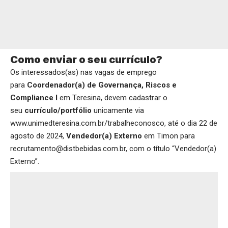
Como enviar o seu currículo?
Os interessados(as) nas vagas de emprego
para
Coordenador(a) de Governança, Riscos e
Compliance I
em Teresina, devem cadastrar o
seu
currículo/portfólio
unicamente via
www.unimedteresina.com.br/trabalheconosco
, até o dia 22 de
agosto de 2024,
Vendedor(a) Externo
em Timon para
recrutamento@distbebidas.com.br, com o título “Vendedor(a)
Externo”.