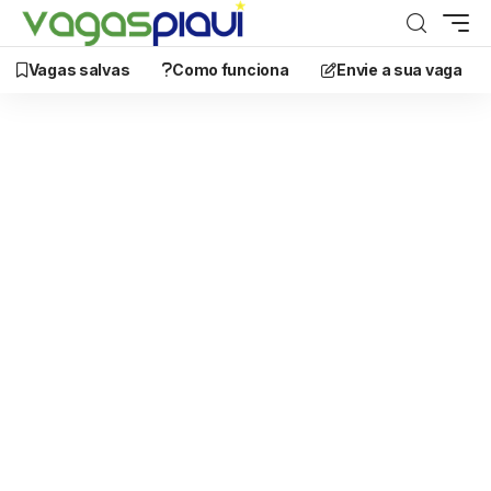
Vagas salvas
Como funciona
Envie a sua vaga