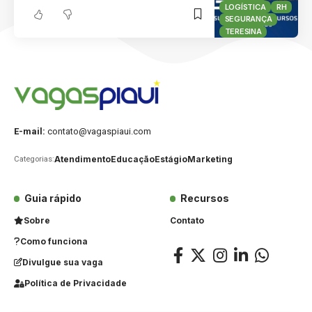
LOGÍSTICA
RH
SEGURANÇA
TERESINA
E-mail:
contato@vagaspiaui.com
Atendimento
Educação
Estágio
Marketing
Categorias:
Guia rápido
Recursos
Sobre
Contato
Como funciona
Divulgue sua vaga
Política de Privacidade