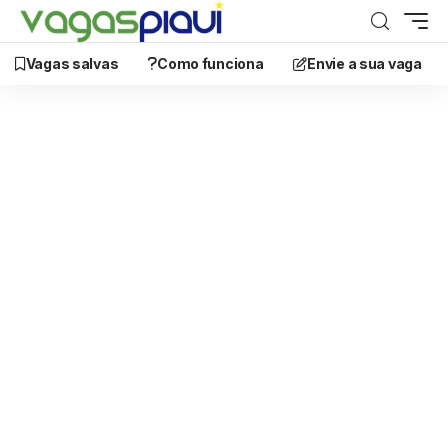
Vagas salvas
Como funciona
Envie a sua vaga