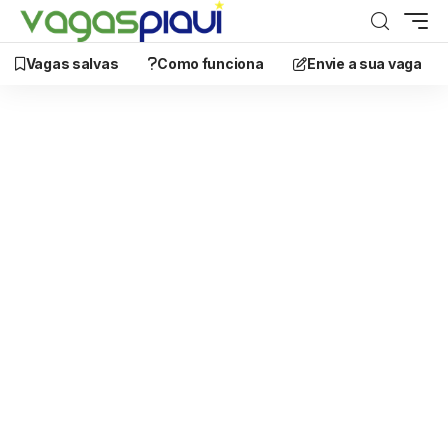
Vagas salvas
Como funciona
Envie a sua vaga