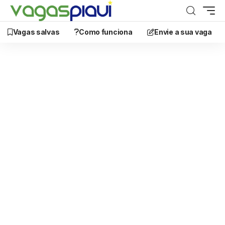
Vagas salvas
Como funciona
Envie a sua vaga