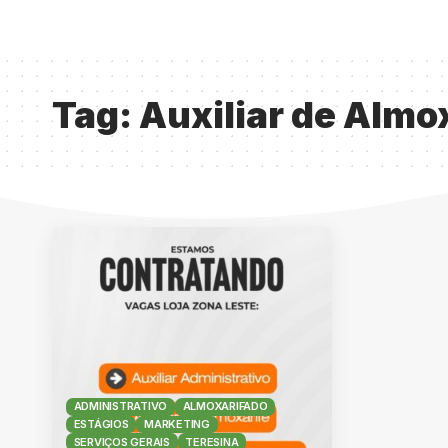
Tag:
Auxiliar de Almo
ADMINISTRATIVO
ALMOXARIFADO
ESTÁGIOS
MARKETING
SERVIÇOS GERAIS
TERESINA