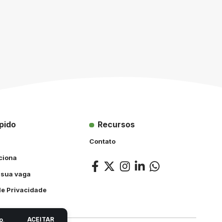
pido
Recursos
Contato
ciona
 sua vaga
 de Privacidade
ACEITAR
o
.