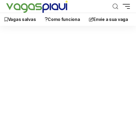
Vagas salvas
Como funciona
Envie a sua vaga