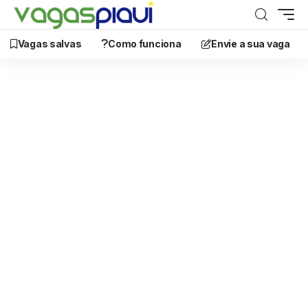
Vagas salvas
Como funciona
Envie a sua vaga