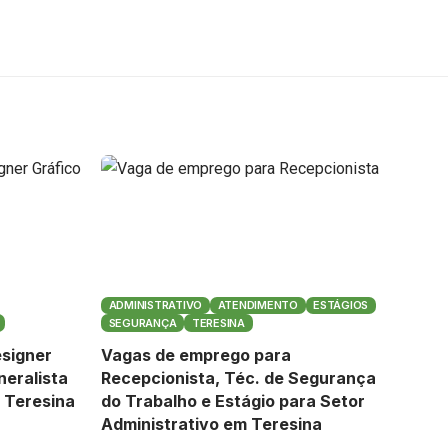
ADMINISTRATIVO
ATENDIMENTO
ESTÁGIOS
SEGURANÇA
TERESINA
signer
Vagas de emprego para
neralista
Recepcionista, Téc. de Segurança
 Teresina
do Trabalho e Estágio para Setor
Administrativo em Teresina