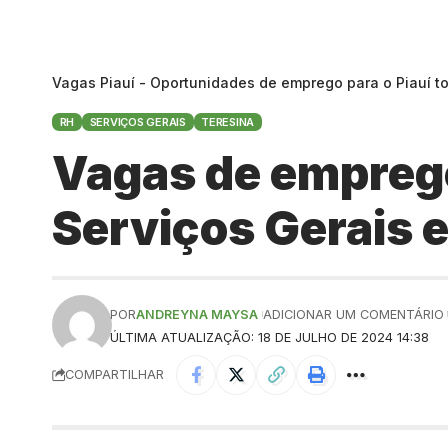
Vagas Piauí - Oportunidades de emprego para o Piauí t
RH
SERVIÇOS GERAIS
TERESINA
Vagas de emprego 
Serviços Gerais 
POR
ANDREYNA MAYSA
ADICIONAR UM COMENTÁRIO
ÚLTIMA ATUALIZAÇÃO: 18 DE JULHO DE 2024 14:38
COMPARTILHAR