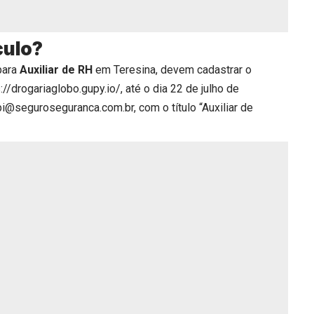
culo?
para
Auxiliar de RH
em Teresina, devem cadastrar o
://drogariaglobo.gupy.io/
, até o dia 22 de julho de
pi@seguroseguranca.com.br, com o título “Auxiliar de