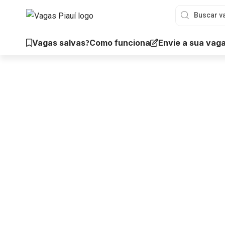
Vagas salvas
Envie a sua vag
Como funciona