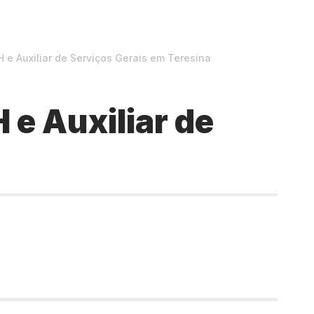
 e Auxiliar de Serviços Gerais em Teresina
 e Auxiliar de