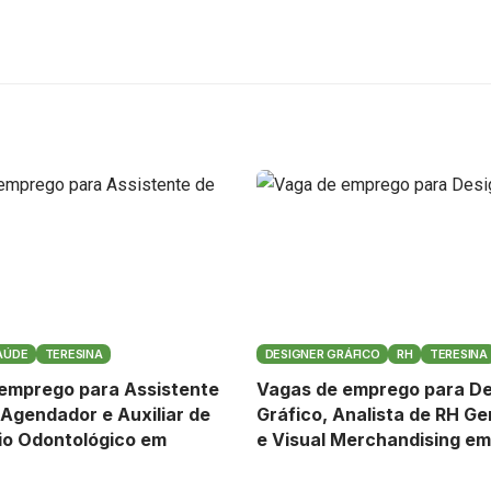
AÚDE
TERESINA
DESIGNER GRÁFICO
RH
TERESINA
emprego para Assistente
Vagas de emprego para De
 Agendador e Auxiliar de
Gráfico, Analista de RH Ge
io Odontológico em
e Visual Merchandising em