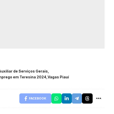
uxiliar de Serviços Gerais
mprego em Teresina 2024
Vagas Piauí
FACEBOOK