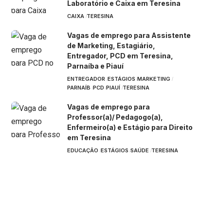
Laboratório e Caixa em Teresina
CAIXA
TERESINA
Vagas de emprego para Assistente
de Marketing, Estagiário,
Entregador, PCD em Teresina,
Parnaíba e Piauí
ENTREGADOR
ESTÁGIOS
MARKETING
PARNAÍB
PCD
PIAUÍ
TERESINA
Vagas de emprego para
Professor(a)/ Pedagogo(a),
Enfermeiro(a) e Estágio para Direito
em Teresina
EDUCAÇÃO
ESTÁGIOS
SAÚDE
TERESINA