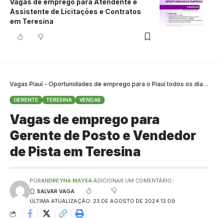
Vagas de emprego para Atendente e
Assistente de Licitações e Contratos
em Teresina
Vagas Piauí - Oportunidades de emprego para o Piauí todos os dias
>
B
GERENTE
TERESINA
VENDAS
Vagas de emprego para
Gerente de Posto e Vendedor
de Pista em Teresina
POR
ANDREYNA MAYSA
ADICIONAR UM COMENTÁRIO
ÚLTIMA ATUALIZAÇÃO: 23 DE AGOSTO DE 2024 13:09