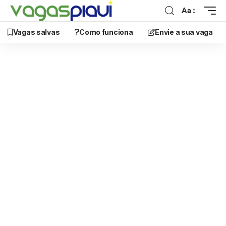
Aa
Vagas salvas
Como funciona
Envie a sua vaga