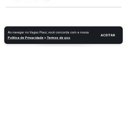
Ao navegar no Vagas Piauí, você concorda com a nossa
ACEITAR
Política de Privacidade
e
Termos de uso
.