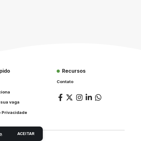
pido
Recursos
Contato
ciona
 sua vaga
e Privacidade
ACEITAR
o
.