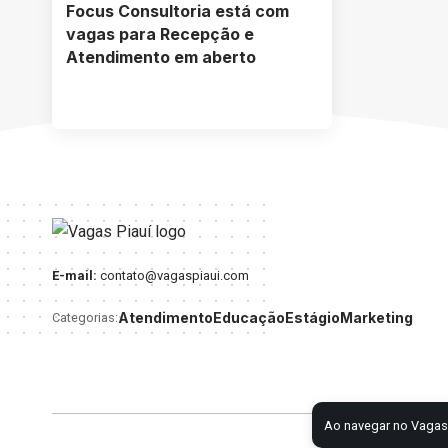
Focus Consultoria está com
vagas para Recepção e
Atendimento em aberto
E-mail:
contato@vagaspiaui.com
Atendimento
Educação
Estágio
Marketing
Categorias:
Ao navegar no Vagas