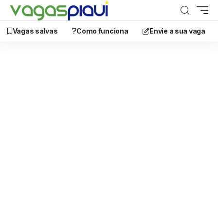
Vagas salvas
Como funciona
Envie a sua vaga