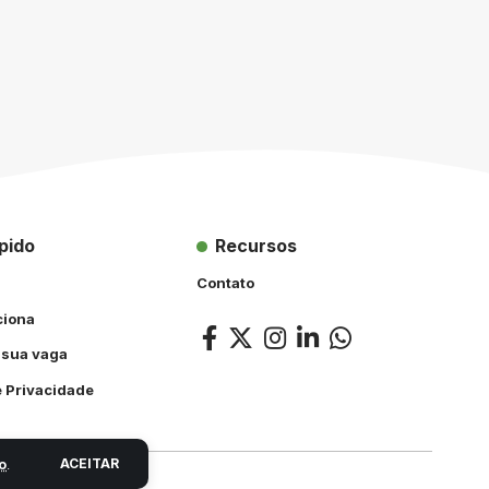
pido
Recursos
Contato
ciona
 sua vaga
e Privacidade
ACEITAR
o
.