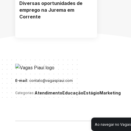
Diversas oportunidades de
emprego na Jurema em
Corrente
E-mail:
contato@vagaspiaui.com
Atendimento
Educação
Estágio
Marketing
Categorias:
Ao navegar no Vagas