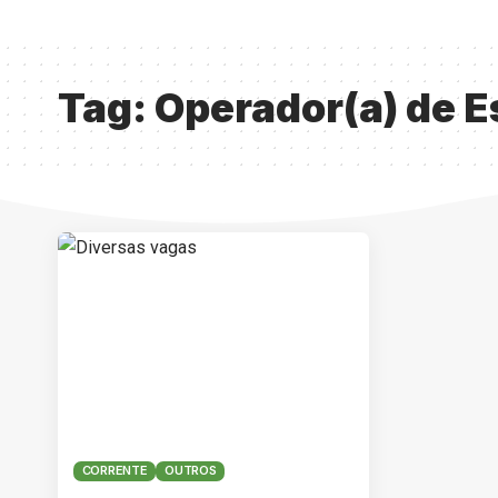
Tag:
Operador(a) de E
CORRENTE
OUTROS