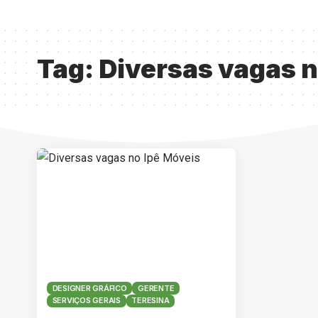
Tag:
Diversas vagas n
DESIGNER GRÁFICO
GERENTE
SERVIÇOS GERAIS
TERESINA