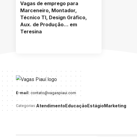
Vagas de emprego para
Marceneiro, Montador,
Técnico TI, Design Gráfico,
Aux. de Produção… em
Teresina
E-mail:
contato@vagaspiaui.com
Atendimento
Educação
Estágio
Marketing
Categorias: