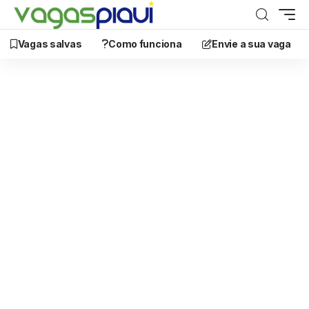
Vagas salvas
Como funciona
Envie a sua vaga