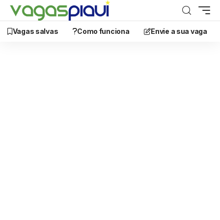
Vagas salvas
Como funciona
Envie a sua vaga