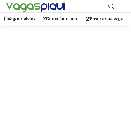
Vagas salvas
Como funciona
Envie a sua vaga