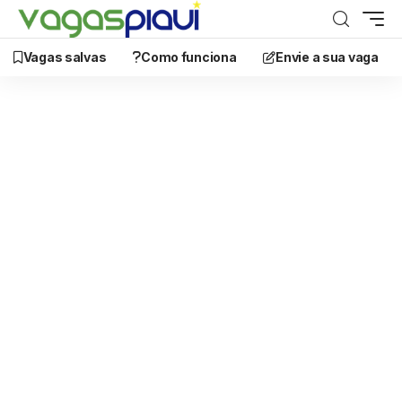
Vagas salvas
Como funciona
Envie a sua vaga