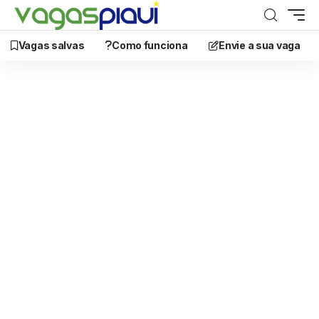
Vagas salvas
Como funciona
Envie a sua vaga