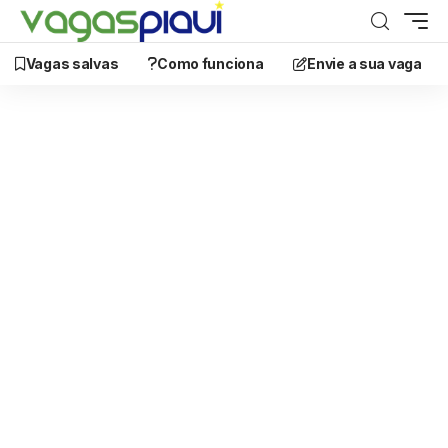
Vagas salvas
Como funciona
Envie a sua vaga