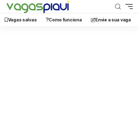
Vagas salvas
Como funciona
Envie a sua vaga